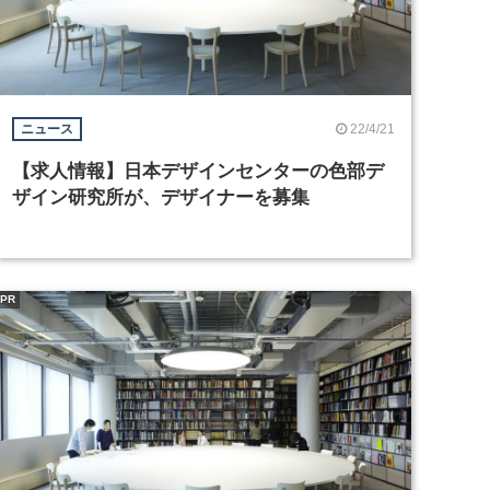
22/4/21
ニュース
【求人情報】日本デザインセンターの色部デ
ザイン研究所が、デザイナーを募集
PR