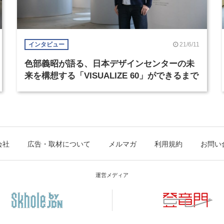
21/6/11
インタビュー
色部義昭が語る、日本デザインセンターの未
来を構想する「VISUALIZE 60」ができるまで
会社
広告・取材について
メルマガ
利用規約
お問い
運営メディア