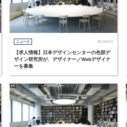
24/4/10
ニュース
【求人情報】日本デザインセンターの色部デ
ザイン研究所が、デザイナー／Webデザイナ
ーを募集
PR