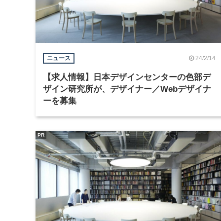
24/2/14
ニュース
【求人情報】日本デザインセンターの色部デ
ザイン研究所が、デザイナー／Webデザイナ
ーを募集
PR