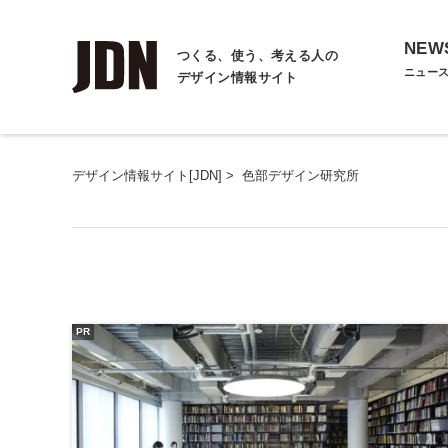
NEW
つくる、使う、考える人の
ニュー
デザイン情報サイト
デザイン情報サイト[JDN]
>
色部デザイン研究所
PR