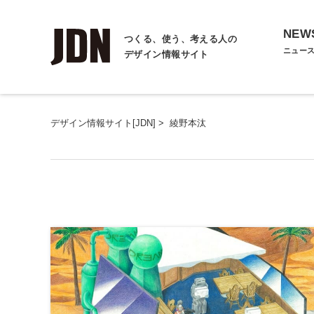
NEW
つくる、使う、考える人の
ニュー
デザイン情報サイト
デザイン情報サイト[JDN]
>
綾野本汰