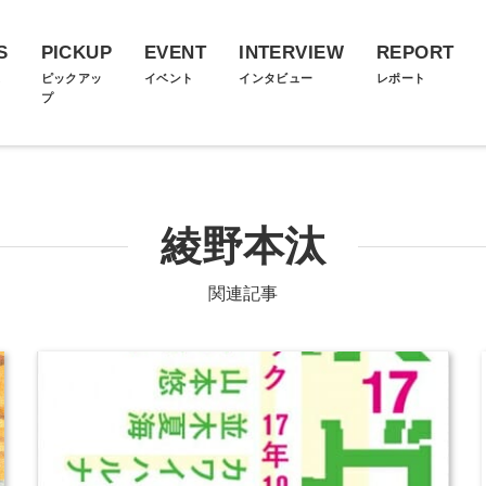
S
PICKUP
EVENT
INTERVIEW
REPORT
ス
ピックアッ
イベント
インタビュー
レポート
プ
綾野本汰
関連記事