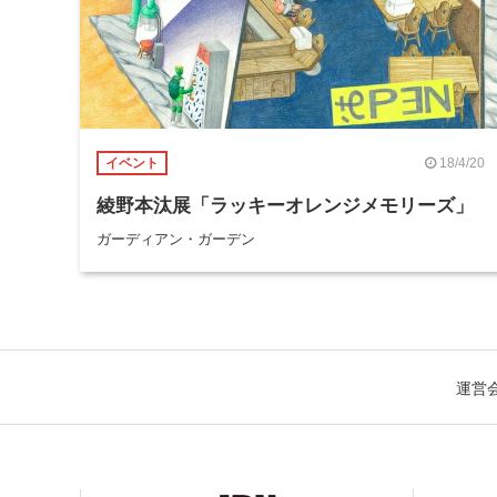
18/4/20
イベント
綾野本汰展「ラッキーオレンジメモリーズ」
ガーディアン・ガーデン
運営