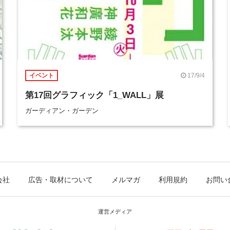
17/9/4
イベント
第17回グラフィック「1_WALL」展
ガーディアン・ガーデン
会社
広告・取材について
メルマガ
利用規約
お問い
運営メディア