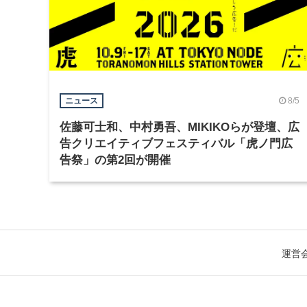
8/5
ニュース
佐藤可士和、中村勇吾、MIKIKOらが登壇、広
告クリエイティブフェスティバル「虎ノ門広
告祭」の第2回が開催
運営