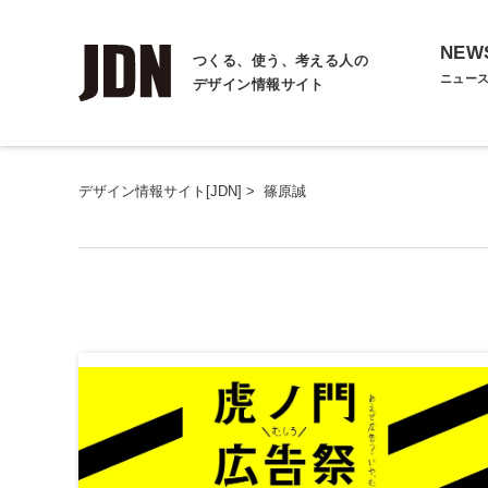
NEW
つくる、使う、考える人の
ニュー
デザイン情報サイト
デザイン情報サイト[JDN]
>
篠原誠