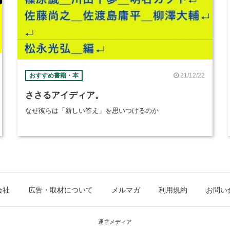
21/12/22
おすすめ書籍・本
ささるアイディア。
なぜ彼らは「新しい答え」を思いつけるのか
会社
広告・取材について
メルマガ
利用規約
お問い
運営メディア