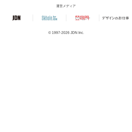
運営メディア
© 1997-2026
JDN Inc.