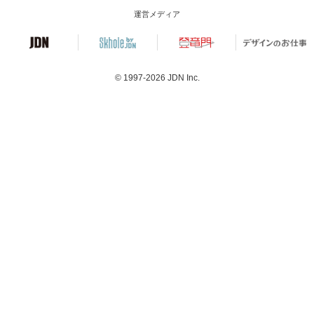
運営メディア
© 1997-2026
JDN Inc.