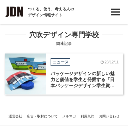
INTERVIEW
つくる、使う、考える人の
デザイン情報サイト
インタビュー
REPORT
穴吹デザイン専門学校
レポート
関連記事
COLUMN
ニュース
23/12/11
コラム
パッケージデザインの新しい魅
力と価値を学生と発掘する「日
本パッケージデザイン学生賞
2023」の入賞作品が決定
運営会社
広告・取材について
メルマガ
利用規約
お問い合わせ