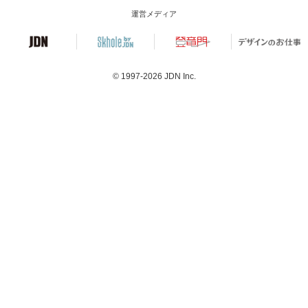
運営メディア
© 1997-2026
JDN Inc.