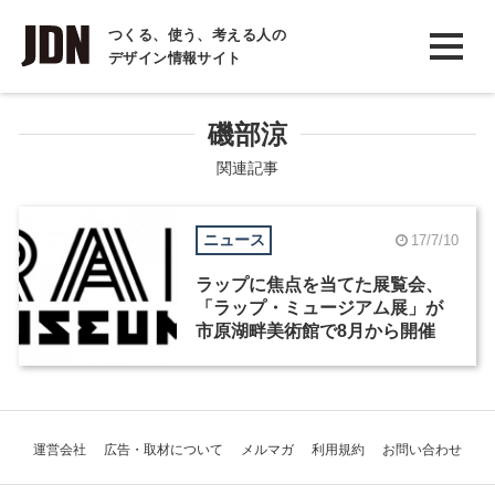
INTERVIEW
つくる、使う、考える人の
デザイン情報サイト
インタビュー
REPORT
磯部涼
レポート
関連記事
COLUMN
ニュース
17/7/10
コラム
ラップに焦点を当てた展覧会、
「ラップ・ミュージアム展」が
市原湖畔美術館で8月から開催
運営会社
広告・取材について
メルマガ
利用規約
お問い合わせ