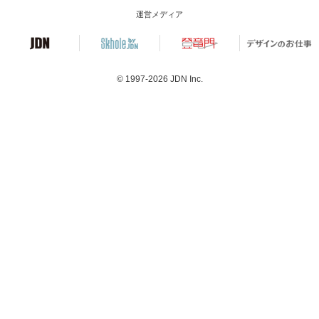
運営メディア
© 1997-2026
JDN Inc.