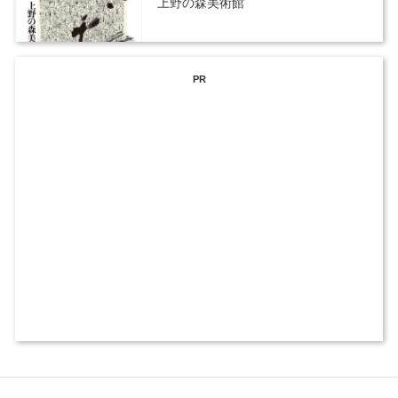
上野の森美術館
PR