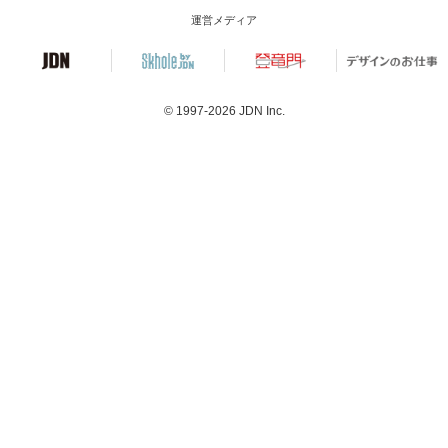
運営メディア
© 1997-2026
JDN Inc.