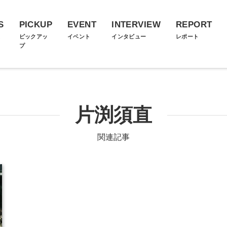
S
PICKUP
EVENT
INTERVIEW
REPORT
ス
ピックアッ
イベント
インタビュー
レポート
プ
片渕須直
関連記事