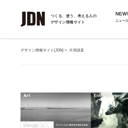
NEW
つくる、使う、考える人の
ニュー
デザイン情報サイト
デザイン情報サイト[JDN]
>
片渕須直