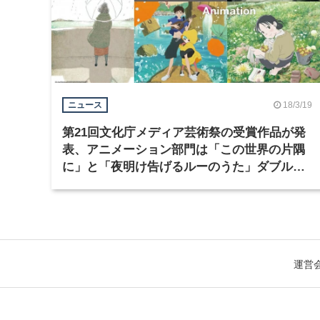
18/3/19
ニュース
第21回文化庁メディア芸術祭の受賞作品が発
表、アニメーション部門は「この世界の片隅
に」と「夜明け告げるルーのうた」ダブル受
賞
運営