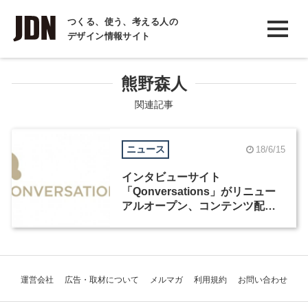
INTERVIEW
つくる、使う、考える人の
デザイン情報サイト
インタビュー
REPORT
熊野森⼈
レポート
関連記事
COLUMN
ニュース
18/6/15
コラム
インタビューサイト
「Qonversations」がリニュー
アルオープン、コンテンツ配信
メディアから“問いをカタチにす
るインタビューメディア”へ
運営会社
広告・取材について
メルマガ
利用規約
お問い合わせ