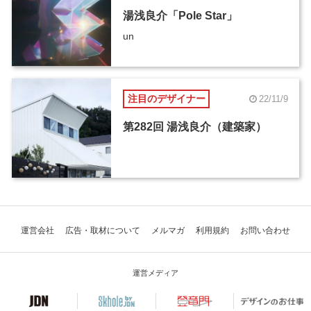
湯浅良介「Pole Star」
un
注目のデザイナー
22/11/9
第282回 湯浅良介（建築家）
運営会社
広告・取材について
メルマガ
利用規約
お問い合わせ
運営メディア