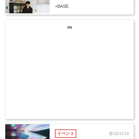
+BASE
PR
イベント
22/11/14