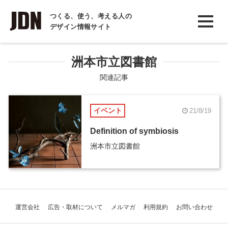
INTERVIEW
つくる、使う、考える人の
デザイン情報サイト
インタビュー
REPORT
洲本市立図書館
レポート
関連記事
COLUMN
イベント
21/8/19
コラム
Definition of symbiosis
洲本市立図書館
運営会社
広告・取材について
メルマガ
利用規約
お問い合わせ