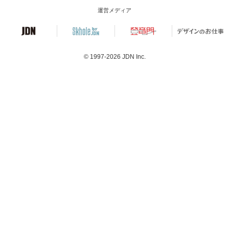
運営メディア
© 1997-2026
JDN Inc.