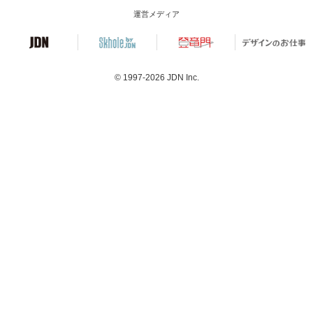
運営メディア
© 1997-2026
JDN Inc.