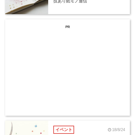
技あり紙モノ通信
PR
イベント
18/8/24