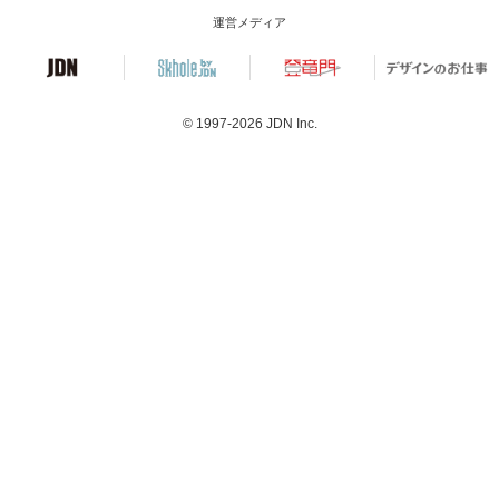
運営メディア
© 1997-2026
JDN Inc.