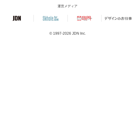
運営メディア
© 1997-2026
JDN Inc.