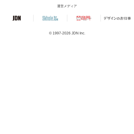
運営メディア
© 1997-2026
JDN Inc.