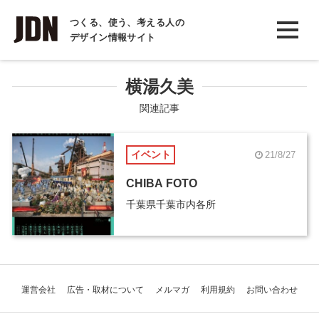
INTERVIEW
つくる、使う、考える人の
デザイン情報サイト
インタビュー
REPORT
横湯久美
レポート
関連記事
COLUMN
イベント
21/8/27
コラム
CHIBA FOTO
千葉県千葉市内各所
運営会社
広告・取材について
メルマガ
利用規約
お問い合わせ