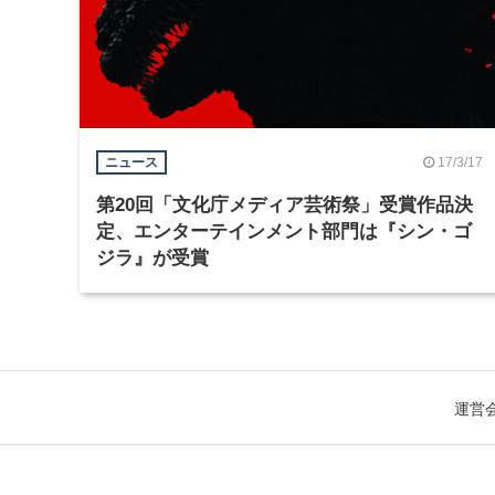
17/3/17
ニュース
第20回「文化庁メディア芸術祭」受賞作品決
定、エンターテインメント部門は『シン・ゴ
ジラ』が受賞
運営