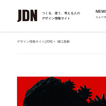
NEW
つくる、使う、考える人の
ニュー
デザイン情報サイト
デザイン情報サイト[JDN]
>
樋口真嗣