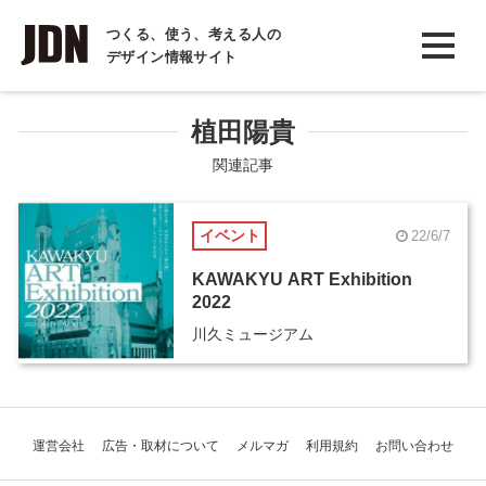
INTERVIEW
つくる、使う、考える人の
デザイン情報サイト
インタビュー
REPORT
植田陽貴
レポート
関連記事
COLUMN
イベント
22/6/7
コラム
KAWAKYU ART Exhibition
2022
川久ミュージアム
運営会社
広告・取材について
メルマガ
利用規約
お問い合わせ