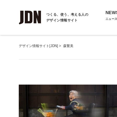
NEW
つくる、使う、考える人の
ニュー
デザイン情報サイト
デザイン情報サイト[JDN]
>
森繁美