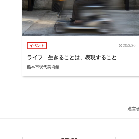
20/3/30
イベント
ライフ 生きることは、表現すること
熊本市現代美術館
運営