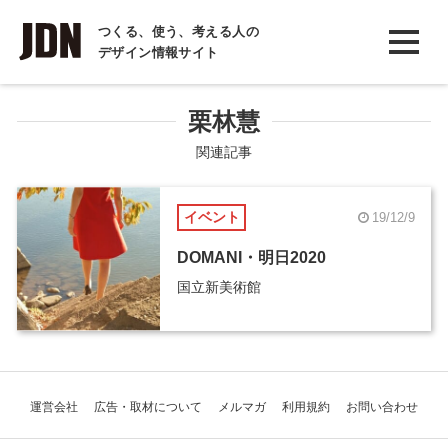
INTERVIEW
つくる、使う、考える人の
デザイン情報サイト
インタビュー
REPORT
栗林慧
レポート
関連記事
COLUMN
イベント
19/12/9
コラム
DOMANI・明日2020
国立新美術館
運営会社
広告・取材について
メルマガ
利用規約
お問い合わせ