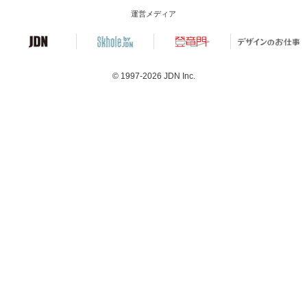
運営メディア
© 1997-2026
JDN Inc.