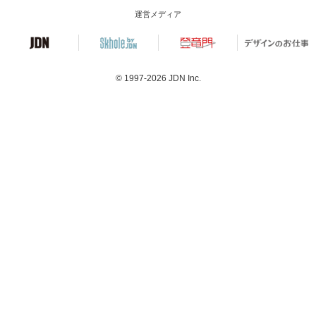
運営メディア
© 1997-2026
JDN Inc.