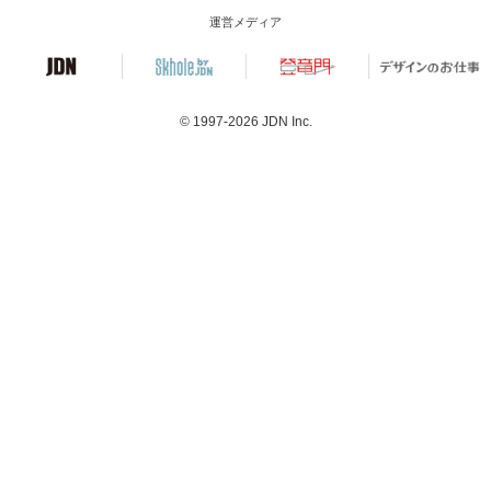
運営メディア
© 1997-2026
JDN Inc.