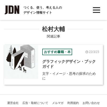
INTERVIEW
つくる、使う、考える人の
デザイン情報サイト
インタビュー
REPORT
松村大輔
レポート
関連記事
COLUMN
おすすめ書籍・本
22/3/23
コラム
グラフィックデザイン・ブック
ガイド
文字・イメージ・思考の探求のため
に
運営会社
広告・取材について
メルマガ
利用規約
お問い合わせ