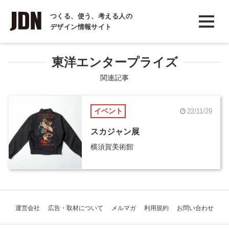
INTERVIEW
つくる、使う、考える人の
デザイン情報サイト
インタビュー
REPORT
東洋エンタープライズ
レポート
関連記事
COLUMN
イベント
22/11/29
コラム
スカジャン展
横須賀美術館
運営会社
広告・取材について
メルマガ
利用規約
お問い合わせ