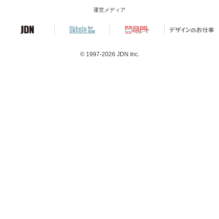
運営メディア
© 1997-2026
JDN Inc.