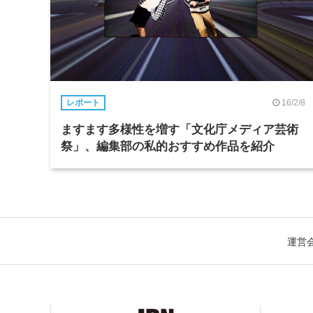
16/2/8
レポート
ますます多様性を増す「文化庁メディア芸術
祭」、編集部の私的おすすめ作品を紹介
運営