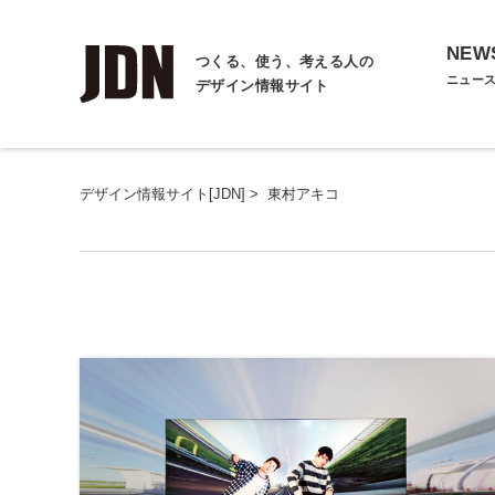
NEW
つくる、使う、考える人の
ニュー
デザイン情報サイト
デザイン情報サイト[JDN]
>
東村アキコ