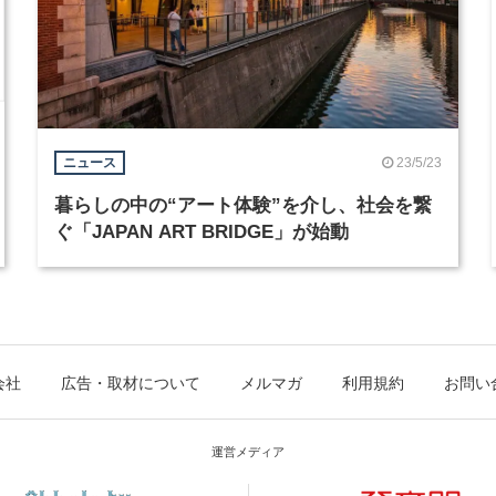
23/5/23
ニュース
暮らしの中の“アート体験”を介し、社会を繋
ぐ「JAPAN ART BRIDGE」が始動
会社
広告・取材について
メルマガ
利用規約
お問い
運営メディア