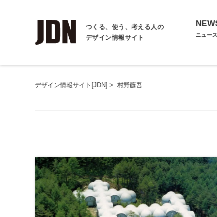
NEW
つくる、使う、考える人の
ニュー
デザイン情報サイト
デザイン情報サイト[JDN]
>
村野藤吾