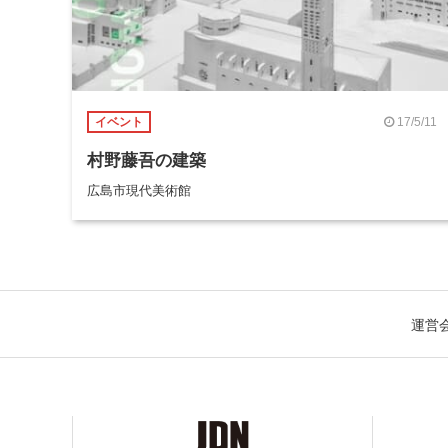
17/5/11
イベント
村野藤吾の建築
広島市現代美術館
運営