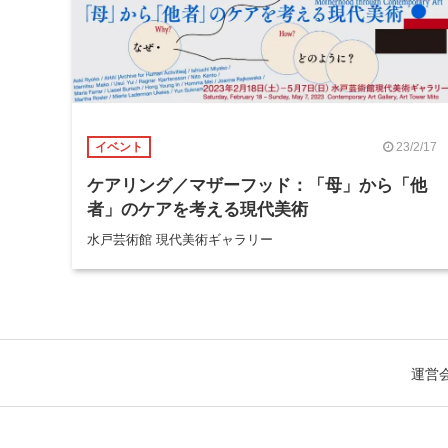
23/2/17
イベント
ケアリング／マザーフッド：「母」から「他
者」のケアを考える現代美術
水戸芸術館 現代美術ギャラリー
運営