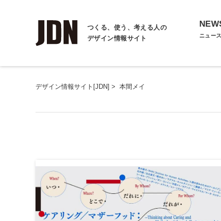
NEW
つくる、使う、考える人の
ニュー
デザイン情報サイト
デザイン情報サイト[JDN]
>
本間メイ