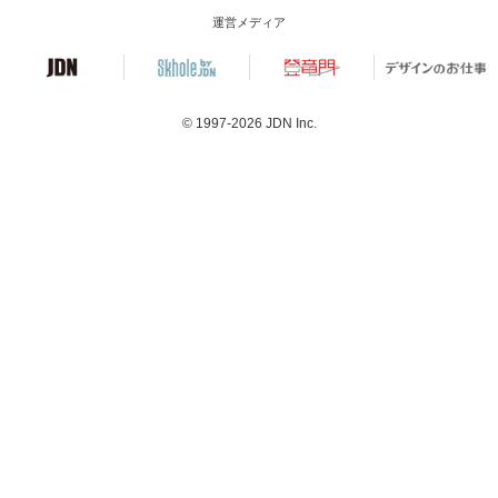
運営メディア
© 1997-2026
JDN Inc.