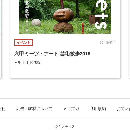
16/9/21
イベント
六甲ミーツ・アート 芸術散歩2016
六甲山上10施設
会社
広告・取材について
メルマガ
利用規約
お問い
運営メディア