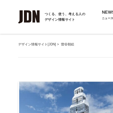
NEW
つくる、使う、考える人の
ニュー
デザイン情報サイト
デザイン情報サイト[JDN]
>
曽谷朝絵