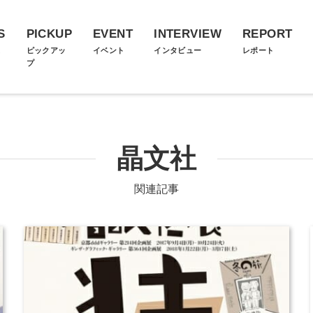
S
PICKUP
EVENT
INTERVIEW
REPORT
ス
ピックアッ
イベント
インタビュー
レポート
プ
晶文社
関連記事