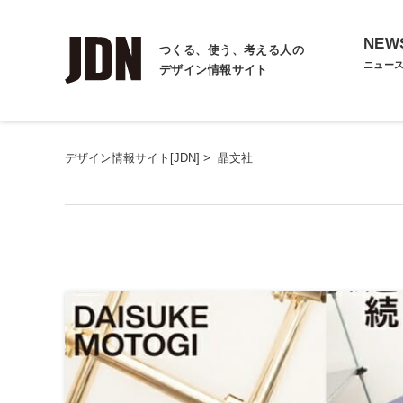
NEW
つくる、使う、考える人の
ニュー
デザイン情報サイト
デザイン情報サイト[JDN]
>
晶文社