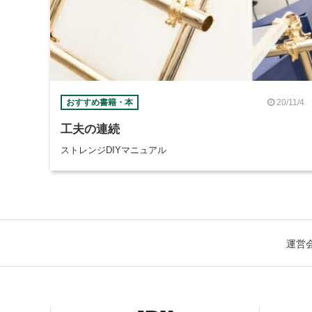
20/11/4
おすすめ書籍・本
工夫の連続
ストレンジDIYマニュアル
運営