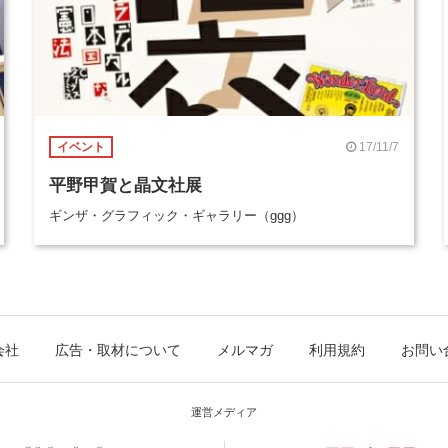
17/11/7
イベント
平野甲賀と晶文社展
ギンザ・グラフィック・ギャラリー（ggg）
会社
広告・取材について
メルマガ
利用規約
お問い
運営メディア