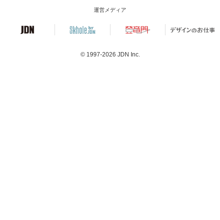
運営メディア
© 1997-2026
JDN Inc.