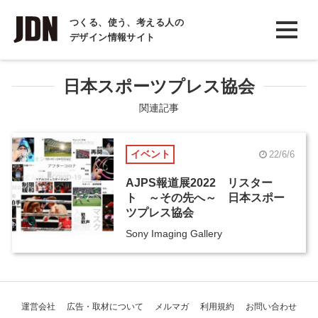
INTERVIEW
つくる、使う、考える人の
デザイン情報サイト
インタビュー
REPORT
日本スポーツプレス協会
レポート
関連記事
COLUMN
イベント
22/6/6
コラム
AJPS報道展2022 リスター
ト ～その先へ～ 日本スポー
ツプレス協会
Sony Imaging Gallery
運営会社
広告・取材について
メルマガ
利用規約
お問い合わせ