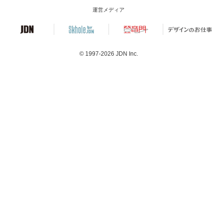
運営メディア
© 1997-2026
JDN Inc.