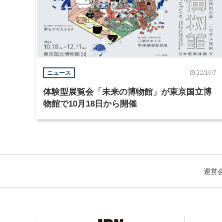
22/10/7
ニュース
体験型展覧会「未来の博物館」が東京国立博
物館で10月18日から開催
運営