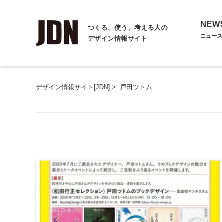
NEW
つくる、使う、考える人の
ニュー
デザイン情報サイト
デザイン情報サイト[JDN]
>
戸田ツトム