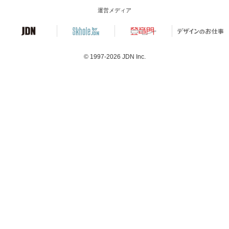
運営メディア
© 1997-2026
JDN Inc.