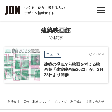
INTERVIEW
つくる、使う、考える人の
デザイン情報サイト
インタビュー
REPORT
建築映画館
レポート
関連記事
COLUMN
ニュース
23/1/19
コラム
建築の視点から映画を考える映
画祭「建築映画館2023」が、2月
23日より開催
運営会社
広告・取材について
メルマガ
利用規約
お問い合わせ