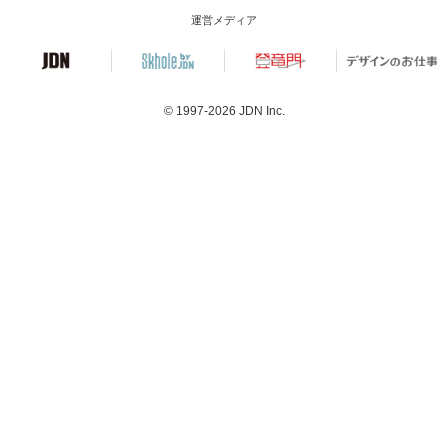
運営メディア
© 1997-2026
JDN Inc.