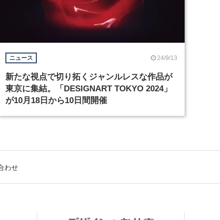
24/9/13
ニュース
新たな視点で切り拓くジャンルレスな作品が
東京に集結。「DESIGNART TOKYO 2024」
が10月18日から10日間開催
合わせ