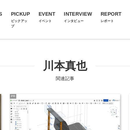
S
PICKUP
EVENT
INTERVIEW
REPORT
ス
ピックアッ
イベント
インタビュー
レポート
プ
川本真也
関連記事
PR