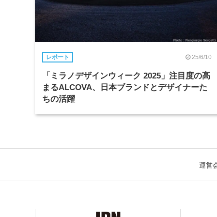
25/6/10
レポート
「ミラノデザインウィーク 2025」注目度の高
まるALCOVA、日本ブランドとデザイナーた
ちの活躍
運営