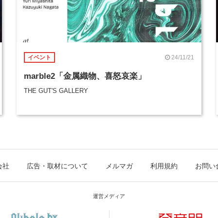
24/11/21
イベント
marble2「金属織物、喜怒哀楽」
THE GUT'S GALLERY
会社
広告・取材について
メルマガ
利用規約
お問い
運営メディア