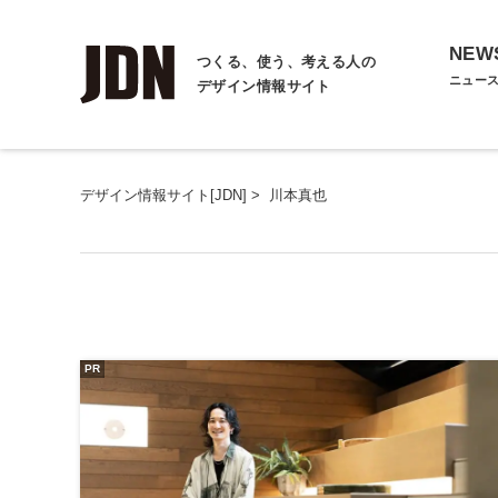
NEW
つくる、使う、考える人の
ニュー
デザイン情報サイト
デザイン情報サイト[JDN]
>
川本真也
PR