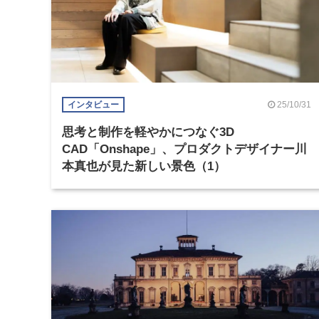
25/10/31
インタビュー
思考と制作を軽やかにつなぐ3D
CAD「Onshape」、プロダクトデザイナー川
本真也が見た新しい景色（1）