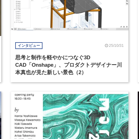
25/10/31
インタビュー
思考と制作を軽やかにつなぐ3D
CAD「Onshape」、プロダクトデザイナー川
本真也が見た新しい景色（2）