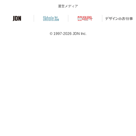
運営メディア
© 1997-2026
JDN Inc.