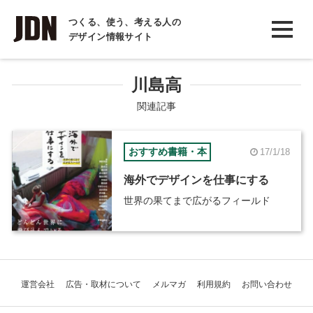
INTERVIEW
つくる、使う、考える人の
デザイン情報サイト
インタビュー
REPORT
川島高
レポート
関連記事
COLUMN
おすすめ書籍・本
17/1/18
コラム
海外でデザインを仕事にする
世界の果てまで広がるフィールド
運営会社
広告・取材について
メルマガ
利用規約
お問い合わせ