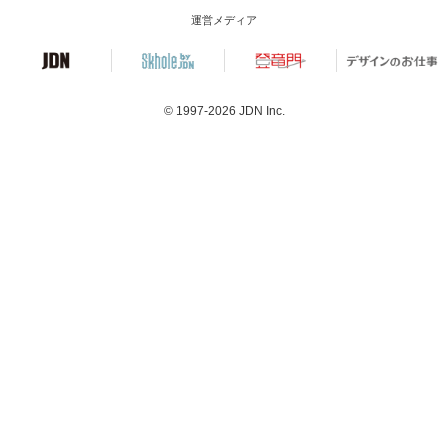
運営メディア
© 1997-2026
JDN Inc.