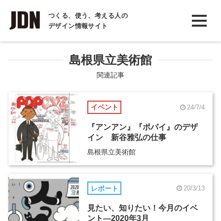
INTERVIEW
つくる、使う、考える人の
デザイン情報サイト
インタビュー
REPORT
島根県立美術館
レポート
関連記事
COLUMN
イベント
24/7/4
コラム
『アンアン』『ポパイ』のデザ
イン 新谷雅弘の仕事
島根県立美術館
レポート
20/3/13
見たい、知りたい！今月のイベ
ント―2020年3月