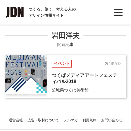
INTERVIEW
つくる、使う、考える人の
デザイン情報サイト
インタビュー
REPORT
岩田洋夫
レポート
関連記事
COLUMN
イベント
18/7/13
コラム
つくばメディアアートフェステ
ィバル2018
茨城県つくば美術館
運営会社
広告・取材について
メルマガ
利用規約
お問い合わせ