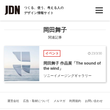
INTERVIEW
つくる、使う、考える人の
デザイン情報サイト
インタビュー
REPORT
岡田舞子
レポート
関連記事
COLUMN
イベント
23/3/30
コラム
岡田舞子 作品展「The sound of
the wind」
ソニーイメージングギャラリー
運営会社
広告・取材について
メルマガ
利用規約
お問い合わせ