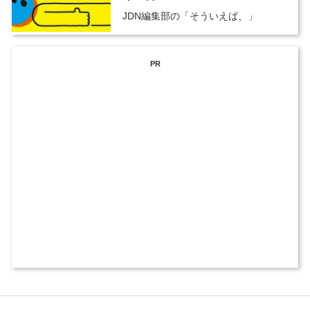
JDN編集部の「そういえば、」
PR