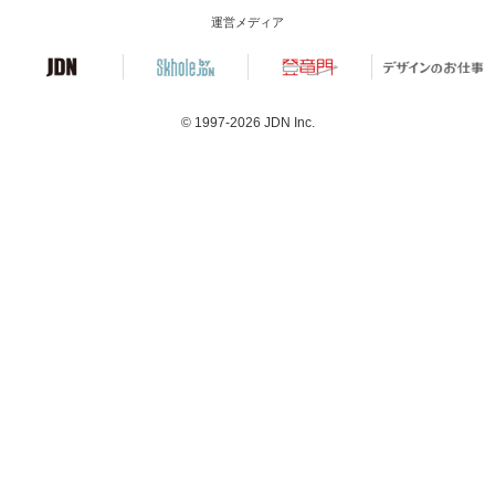
運営メディア
© 1997-2026
JDN Inc.