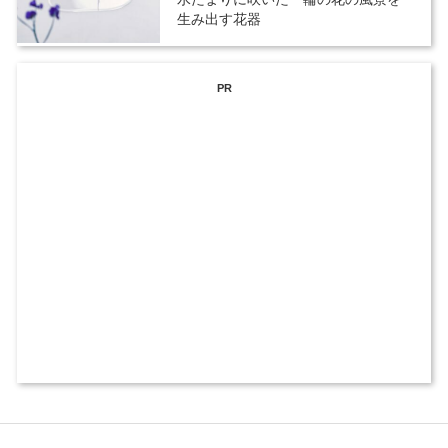
生み出す花器
PR