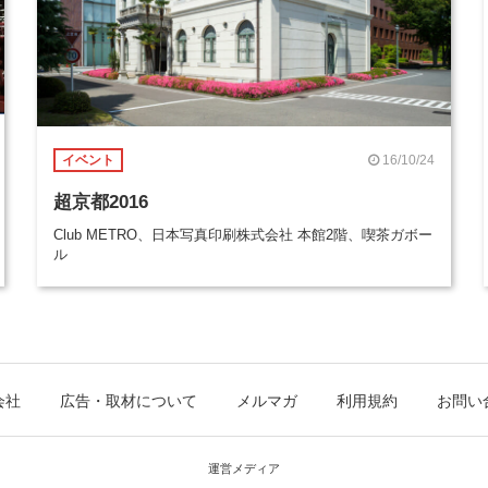
16/10/24
イベント
超京都2016
Club METRO、日本写真印刷株式会社 本館2階、喫茶ガボー
ル
会社
広告・取材について
メルマガ
利用規約
お問い
運営メディア