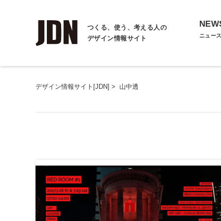
NEW
つくる、使う、考える人の
ニュー
デザイン情報サイト
デザイン情報サイト[JDN]
>
山中透