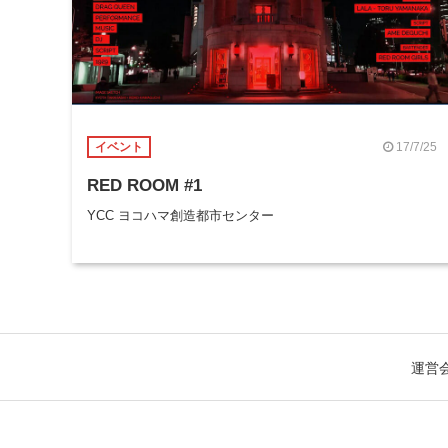
17/7/25
イベント
RED ROOM #1
YCC ヨコハマ創造都市センター
運営